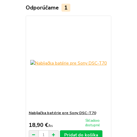
Odporúčame
1
Nabíjačka batérie pre Sony DSC-T70
Skladovo
18,90 €
dostupné
/
ks
Pridať do košíka