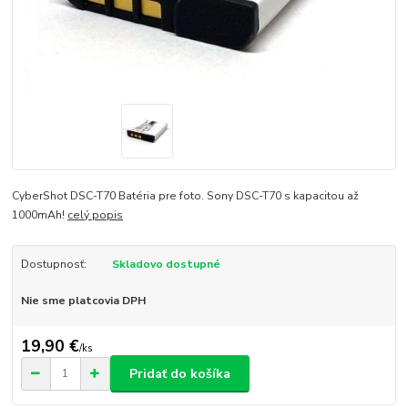
CyberShot DSC-T70 Batéria pre foto. Sony DSC-T70 s kapacitou až
1000mAh!
celý popis
Dostupnosť:
Skladovo dostupné
Nie sme platcovia DPH
19,90 €
/
ks
Pridať do košíka