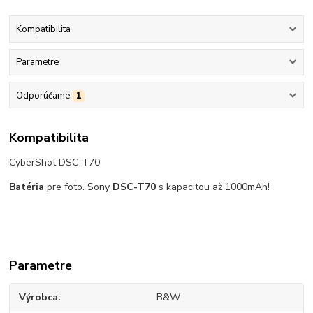
Kompatibilita
Parametre
Odporúčame
1
Kompatibilita
CyberShot DSC-T70
Batéria
pre foto. Sony
DSC-T70
s kapacitou až 1000mAh!
Parametre
Výrobca
B&W