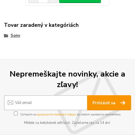
Tovar zaradený v kategóriách
Sony
Nepremeškajte novinky, akcie a
zľavy!
Prihlásiť sa
Súhlasím so
spracovaním osobných údajov
za účelom zasielania newslettera.
Môžete sa kedykoľvek odhlásiť. Zasielame raz za 14 dní.