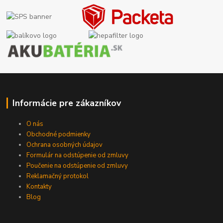
Informácie pre zákazníkov
O nás
Obchodné podmienky
Ochrana osobných údajov
Formulár na odstúpenie od zmluvy
Poučenie na odstúpenie od zmluvy
Reklamačný protokol
Kontakty
Blog