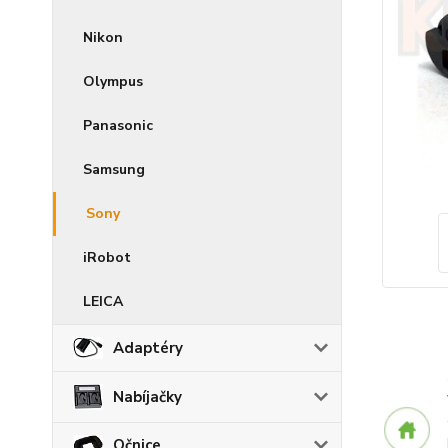
Nikon
Olympus
Panasonic
Samsung
Sony
iRobot
LEICA
Adaptéry
Nabíjačky
Očnice