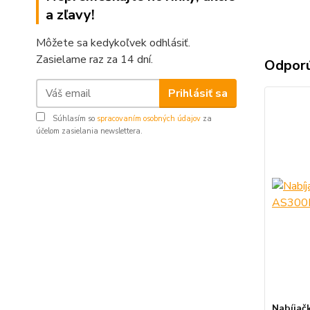
a zľavy!
Môžete sa kedykoľvek odhlásiť.
Zasielame raz za 14 dní.
Odpor
Prihlásiť sa
Súhlasím so
spracovaním osobných údajov
za
účelom zasielania newslettera.
Nabíjač