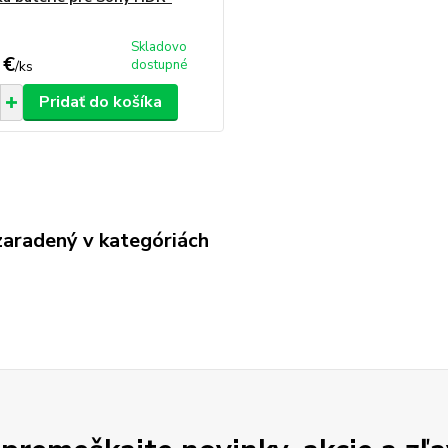
Skladovo
 €
dostupné
/
ks
Pridať do košíka
zaradený v kategóriách