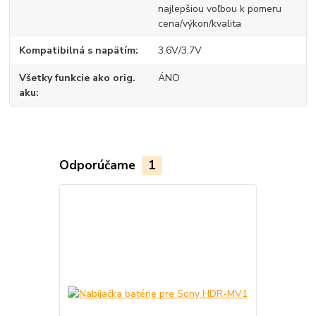
najlepšiou voľbou k pomeru
cena/výkon/kvalita
Kompatibilná s napätím
3.6V/3.7V
Všetky funkcie ako orig.
ÁNO
aku
Odporúčame
1