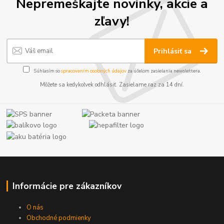
Nepremeškajte novinky, akcie a
zľavy!
Prihlásiť sa
Súhlasím so
spracovaním osobných údajov
za účelom zasielania newslettera.
Môžete sa kedykoľvek odhlásiť. Zasielame raz za 14 dní.
Informácie pre zákazníkov
O nás
Obchodné podmienky