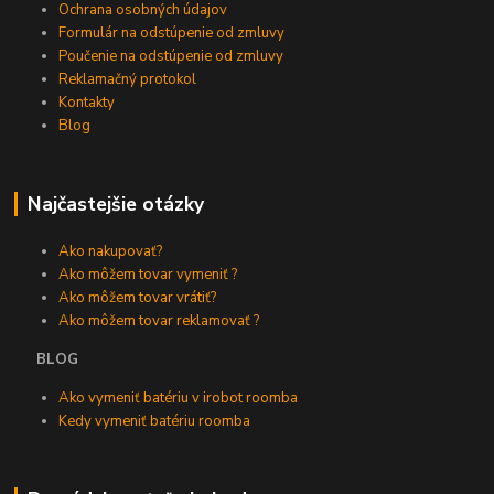
Ochrana osobných údajov
Formulár na odstúpenie od zmluvy
Poučenie na odstúpenie od zmluvy
Reklamačný protokol
Kontakty
Blog
Najčastejšie otázky
Ako nakupovať?
Ako môžem tovar vymeniť ?
Ako môžem tovar vrátiť?
Ako môžem tovar reklamovať ?
BLOG
Ako vymeniť batériu v irobot roomba
Kedy vymeniť batériu roomba