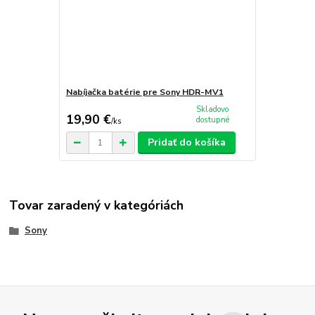
Nabíjačka batérie pre Sony HDR-MV1
Skladovo
19,90 €
dostupné
/
ks
Pridať do košíka
Tovar zaradený v kategóriách
Sony