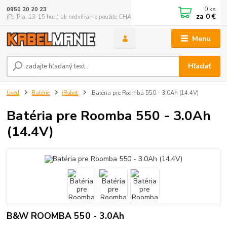
0
ks
0950 20 20 23
za
0 €
(Po-Pia, 13-15 hod.) ak nedvíhame použite CHATBOX
Menu
Hľadať
Úvod
Batérie
iRobot
Batéria pre Roomba 550 - 3.0Ah (14.4V)
Batéria pre Roomba 550 - 3.0Ah
(14.4V)
B&W ROOMBA 550 - 3.0Ah