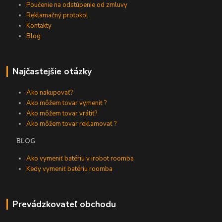
Poučenie na odstúpenie od zmluvy
Reklamačný protokol
Kontakty
Blog
Najčastejšie otázky
Ako nakupovať?
Ako môžem tovar vymeniť ?
Ako môžem tovar vrátiť?
Ako môžem tovar reklamovať ?
BLOG
Ako vymeniť batériu v irobot roomba
Kedy vymeniť batériu roomba
Prevádzkovateľ obchodu