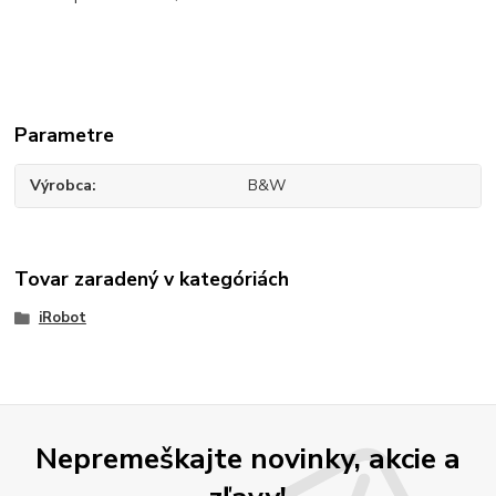
Parametre
Výrobca
B&W
Tovar zaradený v kategóriách
iRobot
Nepremeškajte novinky, akcie a