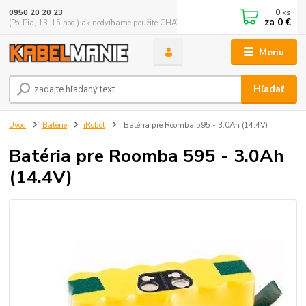
0
ks
0950 20 20 23
za
0 €
(Po-Pia, 13-15 hod.) ak nedvíhame použite CHATBOX
Menu
Hľadať
Úvod
Batérie
iRobot
Batéria pre Roomba 595 - 3.0Ah (14.4V)
Batéria pre Roomba 595 - 3.0Ah
(14.4V)