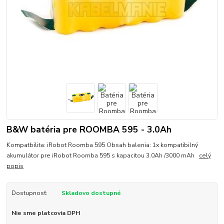
B&W batéria pre ROOMBA 595 - 3.0Ah
Kompatbilita: iRobot Roomba 595 Obsah balenia: 1x kompatibilný
akumulátor pre iRobot Roomba 595 s kapacitou 3.0Ah /3000 mAh
celý
popis
Dostupnosť:
Skladovo dostupné
Nie sme platcovia DPH