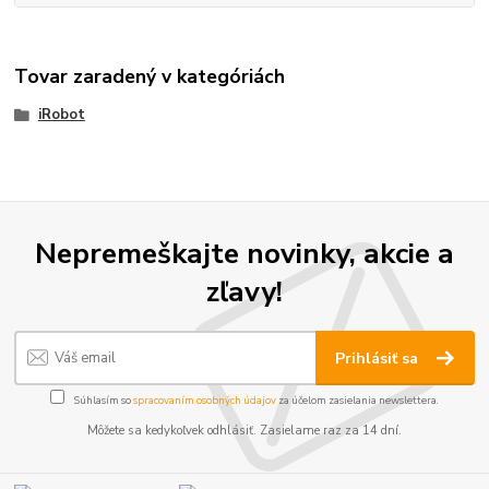
Tovar zaradený v kategóriách
iRobot
Nepremeškajte novinky, akcie a
zľavy!
Prihlásiť sa
Súhlasím so
spracovaním osobných údajov
za účelom zasielania newslettera.
Môžete sa kedykoľvek odhlásiť. Zasielame raz za 14 dní.