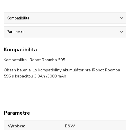
Kompatibilita
Parametre
Kompatibilita
Kompatbilita: iRobot Roomba 595
Obsah balenia: 1x kompatibilný akumulátor pre iRobot Roomba
595 s kapacitou 3.0Ah /3000 mAh
Parametre
Výrobca
B&W