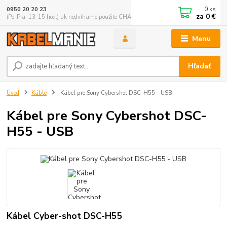
0
ks
0950 20 20 23
za
0 €
(Po-Pia, 13-15 hod.) ak nedvíhame použite CHATBOX
Menu
Hľadať
Úvod
Káble
Kábel pre Sony Cybershot DSC-H55 - USB
Kábel pre Sony Cybershot DSC-
H55 - USB
Kábel Cyber-shot DSC-H55