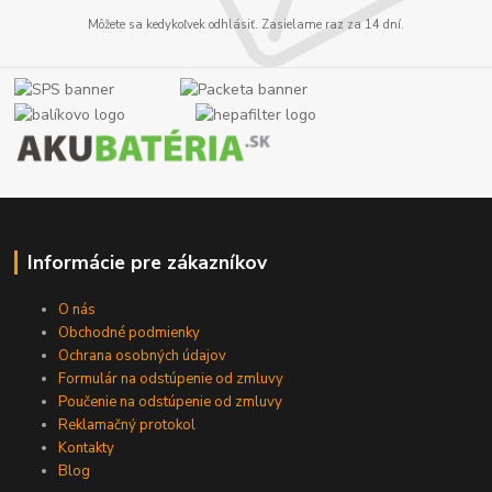
Môžete sa kedykoľvek odhlásiť. Zasielame raz za 14 dní.
Informácie pre zákazníkov
O nás
Obchodné podmienky
Ochrana osobných údajov
Formulár na odstúpenie od zmluvy
Poučenie na odstúpenie od zmluvy
Reklamačný protokol
Kontakty
Blog