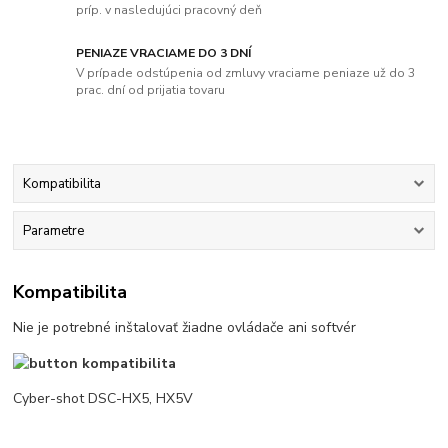
príp. v nasledujúci pracovný deň
PENIAZE VRACIAME DO 3 DNÍ
V prípade odstúpenia od zmluvy vraciame peniaze už do 3
prac. dní od prijatia tovaru
Kompatibilita
Parametre
Kompatibilita
Nie je potrebné inštalovať žiadne ovládače ani softvér
Cyber-shot DSC-HX5, HX5V