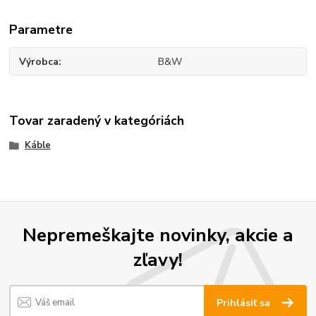
Parametre
Výrobca
B&W
Tovar zaradený v kategóriách
Káble
Nepremeškajte novinky, akcie a
zľavy!
Prihlásiť sa