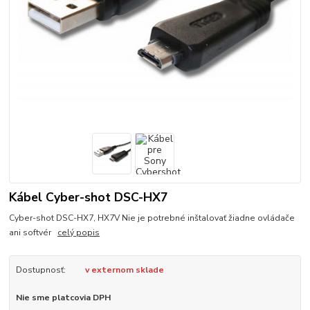
Kábel Cyber-shot DSC-HX7
Cyber-shot DSC-HX7, HX7V Nie je potrebné inštalovať žiadne ovládače
ani softvér
celý popis
Dostupnosť:
v externom sklade
Nie sme platcovia DPH