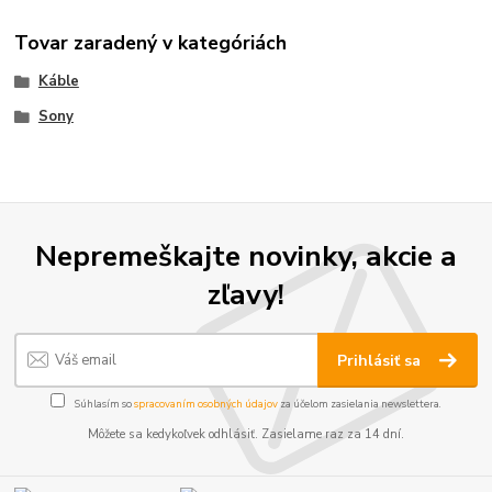
Tovar zaradený v kategóriách
Káble
Sony
Nepremeškajte novinky, akcie a
zľavy!
Prihlásiť sa
Súhlasím so
spracovaním osobných údajov
za účelom zasielania newslettera.
Môžete sa kedykoľvek odhlásiť. Zasielame raz za 14 dní.