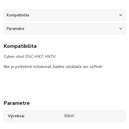
Kompatibilita
Parametre
Kompatibilita
Cyber-shot DSC-HX7, HX7V
Nie je potrebné inštalovať žiadne ovládače ani softvér
Parametre
Výrobca
B&W