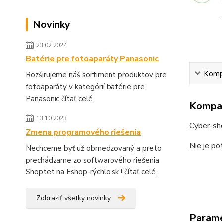
Novinky
23.02.2024
Batérie pre fotoaparáty Panasonic
Kompa
Rozširujeme náš sortiment produktov pre
fotoaparáty v kategórií batérie pre
Panasonic
čítať celé
Kompat
13.10.2023
Cyber-s
Zmena programového riešenia
Nie je po
Nechceme byť už obmedzovaný a preto
prechádzame zo softwarového riešenia
Shoptet na Eshop-rýchlo.sk !
čítať celé
Zobraziť všetky novinky
Param