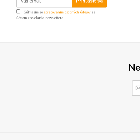
Prihlásiť sa
Súhlasím so
spracovaním osobných údajov
za
účelom zasielania newslettera.
Ne