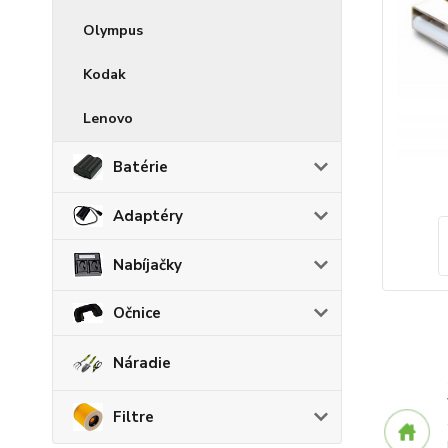
Olympus
Kodak
Lenovo
Batérie
Adaptéry
Nabíjačky
Očnice
Náradie
Filtre