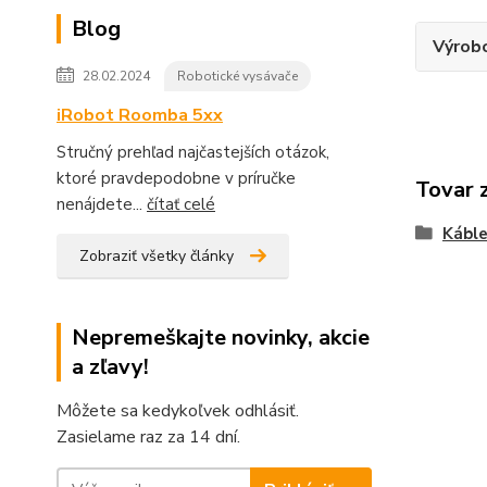
Blog
Výrob
28.02.2024
Robotické vysávače
iRobot Roomba 5xx
Stručný prehľad najčastejších otázok,
ktoré pravdepodobne v príručke
Tovar 
nenájdete...
čítať celé
Kábl
Zobraziť všetky články
Nepremeškajte novinky, akcie
a zľavy!
Môžete sa kedykoľvek odhlásiť.
Zasielame raz za 14 dní.