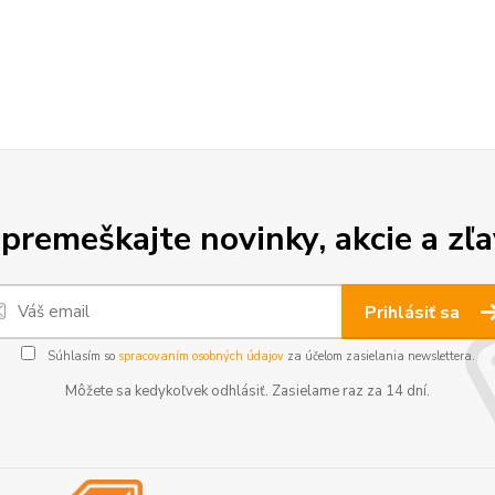
premeškajte novinky, akcie a zľa
Prihlásiť sa
Súhlasím so
spracovaním osobných údajov
za účelom zasielania newslettera.
Môžete sa kedykoľvek odhlásiť. Zasielame raz za 14 dní.