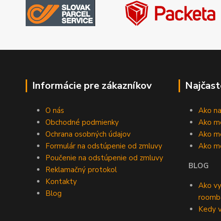
Informácie pre zákazníkov
Najčast
O nás
Ako n
Obchodné podmienky
Ako m
Ochrana osobných údajov
Ako mô
Formulár na odstúpenie od zmluvy
Ako m
Poučenie na odstúpenie od zmluvy
BLOG
Reklamačný protokol
Kontakty
Ako vy
Blog
roomb
Kedy v