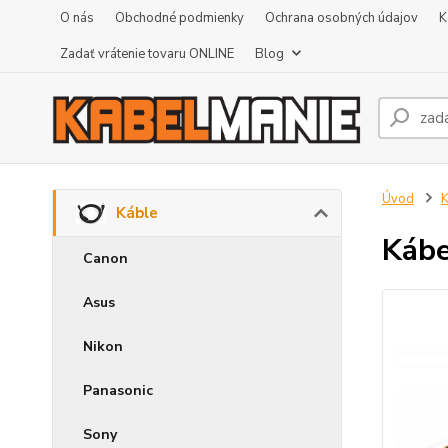
O nás
Obchodné podmienky
Ochrana osobných údajov
K
Zadať vrátenie tovaru ONLINE
Blog
Úvod
K
Káble
Kábe
Canon
Asus
Nikon
Panasonic
Sony