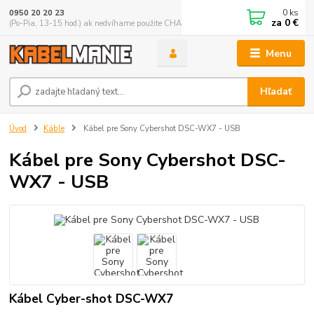
0
ks
0950 20 20 23
za
0 €
(Po-Pia, 13-15 hod.) ak nedvíhame použite CHATBOX
Menu
Hľadať
Úvod
Káble
Kábel pre Sony Cybershot DSC-WX7 - USB
Kábel pre Sony Cybershot DSC-
WX7 - USB
Kábel Cyber-shot DSC-WX7