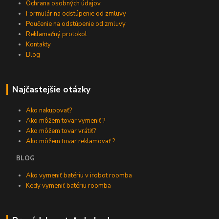
Ochrana osobných údajov
Formulár na odstúpenie od zmluvy
Poučenie na odstúpenie od zmluvy
Reklamačný protokol
Kontakty
Blog
Najčastejšie otázky
Ako nakupovať?
Ako môžem tovar vymeniť ?
Ako môžem tovar vrátiť?
Ako môžem tovar reklamovať ?
BLOG
Ako vymeniť batériu v irobot roomba
Kedy vymeniť batériu roomba