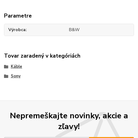
Parametre
Výrobca
B&W
Tovar zaradený v kategóriách
Káble
Sony
Nepremeškajte novinky, akcie a
zľavy!