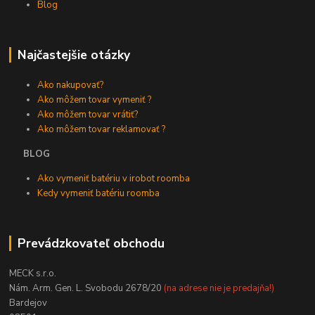
Blog
Najčastejšie otázky
Ako nakupovať?
Ako môžem tovar vymeniť ?
Ako môžem tovar vrátiť?
Ako môžem tovar reklamovať ?
BLOG
Ako vymeniť batériu v irobot roomba
Kedy vymeniť batériu roomba
Prevádzkovateľ obchodu
MECK s.r.o.
Nám. Arm. Gen. L. Svobodu 2678/20
(na adrese nie je predajňa!)
Bardejov