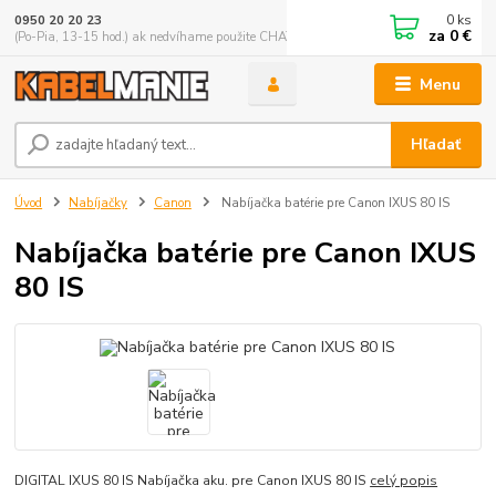
0
ks
0950 20 20 23
za
0 €
(Po-Pia, 13-15 hod.) ak nedvíhame použite CHATBOX
Menu
Hľadať
Úvod
Nabíjačky
Canon
Nabíjačka batérie pre Canon IXUS 80 IS
Nabíjačka batérie pre Canon IXUS
80 IS
DIGITAL IXUS 80 IS Nabíjačka aku. pre Canon IXUS 80 IS
celý popis