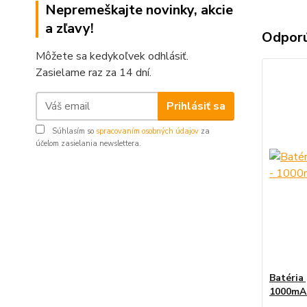
Nepremeškajte novinky, akcie
a zľavy!
Odpor
Môžete sa kedykoľvek odhlásiť.
Zasielame raz za 14 dní.
Prihlásiť sa
Súhlasím so
spracovaním osobných údajov
za
účelom zasielania newslettera.
Batéria
1000mA