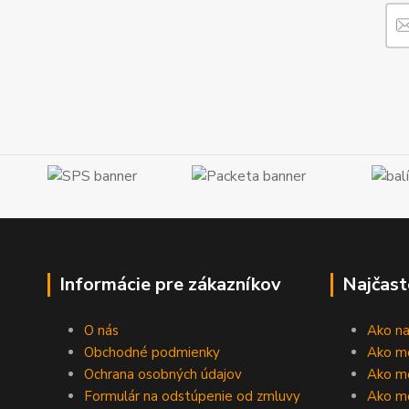
Informácie pre zákazníkov
Najčast
O nás
Ako n
Obchodné podmienky
Ako m
Ochrana osobných údajov
Ako mô
Formulár na odstúpenie od zmluvy
Ako m