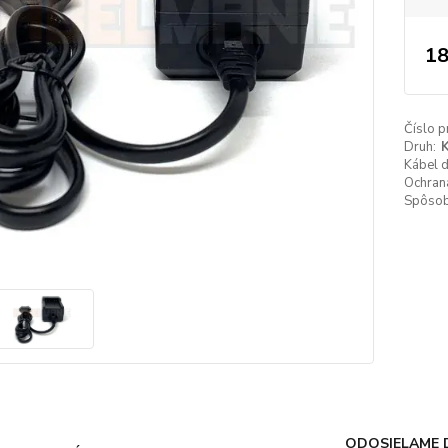
18
Číslo p
Druh:
K
Kábel 
Ochrana
Spôsob 
ODOSIELAME 