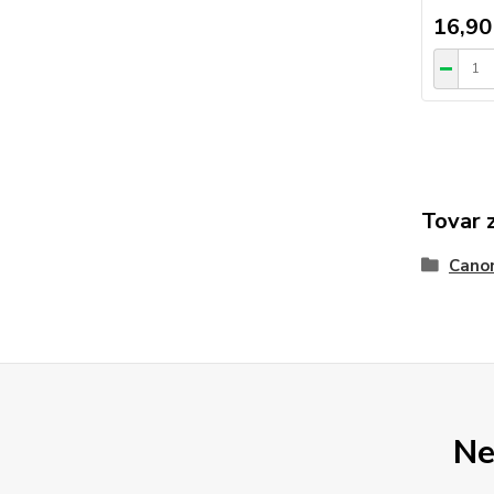
16,90
Tovar 
Cano
Ne