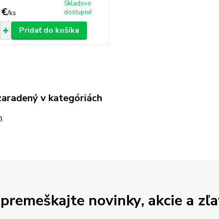
Skladovo
 €
dostupné
/
ks
Pridať do košíka
zaradený v kategóriách
n
premeškajte novinky, akcie a zľa