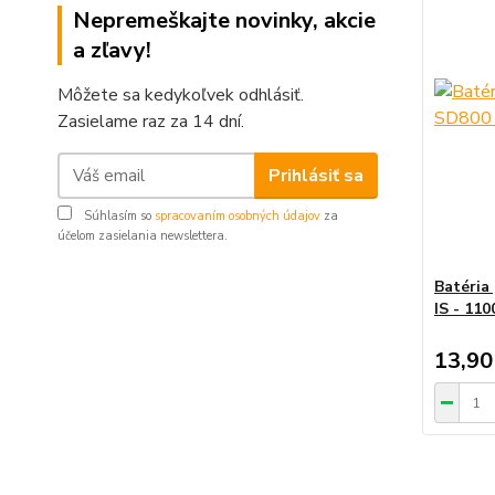
Nepremeškajte novinky, akcie
a zľavy!
Môžete sa kedykoľvek odhlásiť.
Zasielame raz za 14 dní.
Prihlásiť sa
Súhlasím so
spracovaním osobných údajov
za
účelom zasielania newslettera.
Batéria
IS - 11
13,90