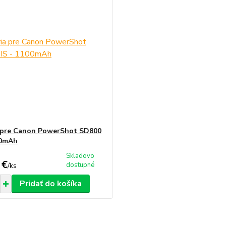
 pre Canon PowerShot SD800
00mAh
Skladovo
 €
dostupné
/
ks
Pridať do košíka