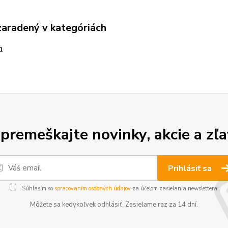
zaradený v kategóriách
n
premeškajte novinky, akcie a zľa
Prihlásiť sa
Súhlasím so
spracovaním osobných údajov
za účelom zasielania newslettera.
Môžete sa kedykoľvek odhlásiť. Zasielame raz za 14 dní.