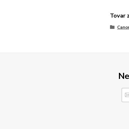
Tovar 
Cano
Ne