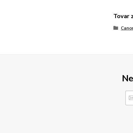
Tovar 
Cano
Ne