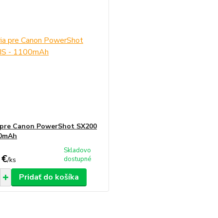
 pre Canon PowerShot SX200
00mAh
Skladovo
 €
dostupné
/
ks
Pridať do košíka