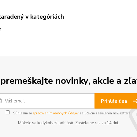
zaradený v kategóriách
n
premeškajte novinky, akcie a zľa
Prihlásiť sa
Súhlasím so
spracovaním osobných údajov
za účelom zasielania newslettera.
Môžete sa kedykoľvek odhlásiť. Zasielame raz za 14 dní.