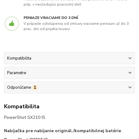
príp. v nasledujúci pracovný deň
PENIAZE VRACIAME DO 3 DNÍ
V prípade odstúpenia od zmluvy vraciame peniaze už do 3
prac. dní od prijatia tovaru
Kompatibilita
Parametre
Odporúčame
1
Kompatibilita
PowerShot SX210 IS
Nabíjačka pre nabíjanie originál./kompatibilnej batérie