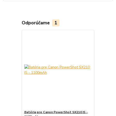
Odporúčame
1
Batéria pre Canon PowerShot SX210 IS -