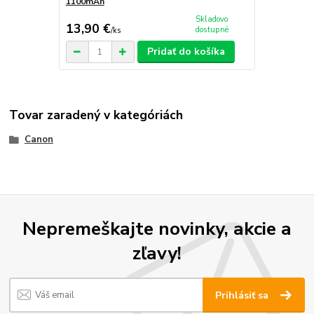
1100mAh
Skladovo
13,90 €
dostupné
/
ks
Pridať do košíka
Tovar zaradený v kategóriách
Canon
Nepremeškajte novinky, akcie a
zľavy!
Prihlásiť sa