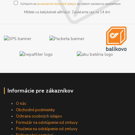
Súhlasím so
spracovaním osobných údajov
za účelom zasielania newslettera.
Môžete sa kedykoľvek odhlásiť. Zasielame raz za 14 dní.
Informácie pre zákazníkov
O nás
Obchodné podmienky
Ochrana osobných údajov
Formulár na odstúpenie od zmluvy
Poučenie na odstúpenie od zmluvy