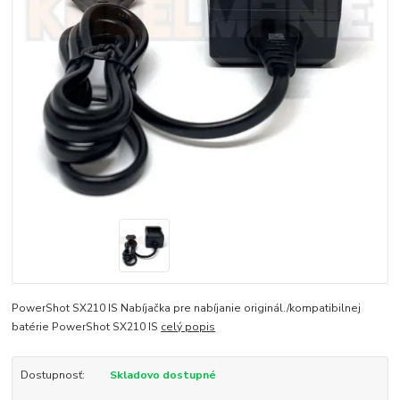
PowerShot SX210 IS Nabíjačka pre nabíjanie originál./kompatibilnej
batérie PowerShot SX210 IS
celý popis
Dostupnosť:
Skladovo dostupné