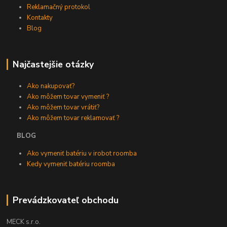
Reklamačný protokol
Kontakty
Blog
Najčastejšie otázky
Ako nakupovať?
Ako môžem tovar vymeniť ?
Ako môžem tovar vrátiť?
Ako môžem tovar reklamovať ?
BLOG
Ako vymeniť batériu v irobot roomba
Kedy vymeniť batériu roomba
Prevádzkovateľ obchodu
MECK s.r.o.