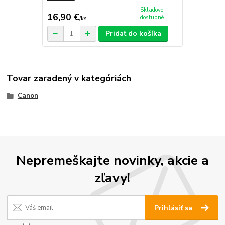
Skladovo
16,90 €
dostupné
/
ks
Pridať do košíka
Tovar zaradený v kategóriách
Canon
Nepremeškajte novinky, akcie a
zľavy!
Prihlásiť sa