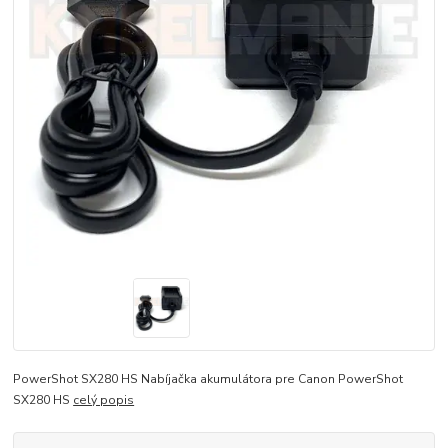
PowerShot SX280 HS Nabíjačka akumulátora pre Canon PowerShot
SX280 HS
celý popis