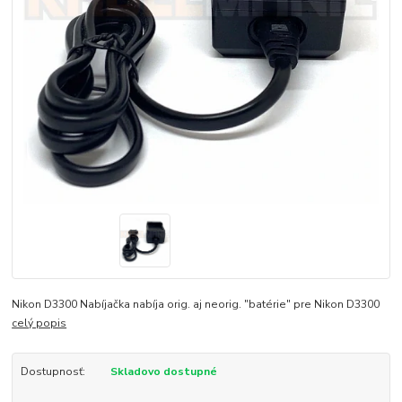
Nikon D3300 Nabíjačka nabíja orig. aj neorig. "batérie" pre Nikon D3300
celý popis
Dostupnosť:
Skladovo dostupné