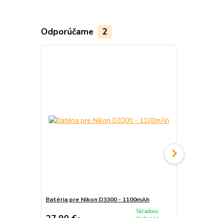
Odporúčame
2
Batéria pre Nikon D3300 - 1100mAh
Sieťový adap
Skladovo