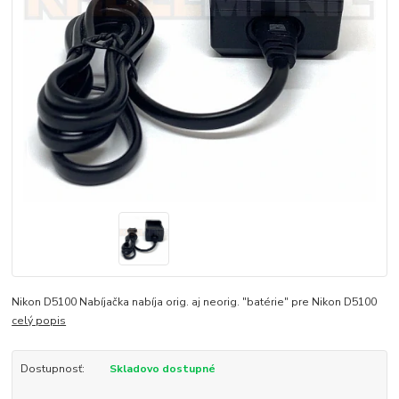
Nikon D5100 Nabíjačka nabíja orig. aj neorig. "batérie" pre Nikon D5100
celý popis
Dostupnosť:
Skladovo dostupné