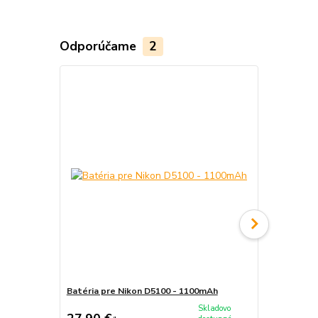
Odporúčame
2
Batéria pre Nikon D5100 - 1100mAh
Sieťový adap
Skladovo