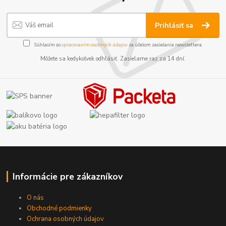
Prihlásiť sa
Súhlasím so
spracovaním osobných údajov
za účelom zasielania newslettera.
Môžete sa kedykoľvek odhlásiť. Zasielame raz za 14 dní.
Informácie pre zákazníkov
O nás
Obchodné podmienky
Ochrana osobných údajov