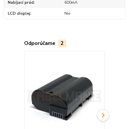
Nabíjací prúd
600mA
LCD displej
Nie
Odporúčame
2