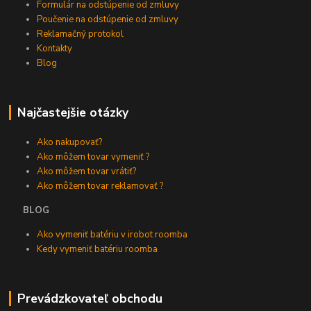
Formulár na odstúpenie od zmluvy
Poučenie na odstúpenie od zmluvy
Reklamačný protokol
Kontakty
Blog
Najčastejšie otázky
Ako nakupovať?
Ako môžem tovar vymeniť ?
Ako môžem tovar vrátiť?
Ako môžem tovar reklamovať ?
BLOG
Ako vymeniť batériu v irobot roomba
Kedy vymeniť batériu roomba
Prevádzkovateľ obchodu