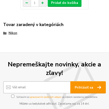
Pridať do košíka
Tovar zaradený v kategóriách
Nikon
Nepremeškajte novinky, akcie a
zľavy!
Prihlásiť sa
Súhlasím so
spracovaním osobných údajov
za účelom zasielania newslettera.
Môžete sa kedykoľvek odhlásiť. Zasielame raz za 14 dní.