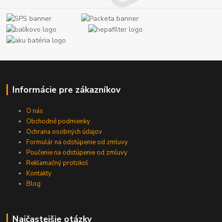
Informácie pre zákazníkov
O nás
Obchodné podmienky
Ochrana osobných údajov
Formulár na odstúpenie od zmluvy
Poučenie na odstúpenie od zmluvy
Reklamačný protokol
Kontakty
Blog
Najčastejšie otázky