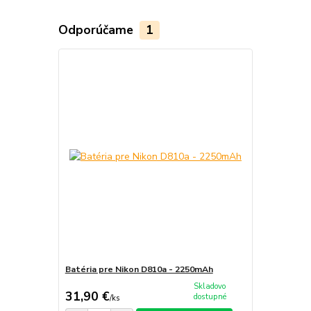
Odporúčame
1
Batéria pre Nikon D810a - 2250mAh
Skladovo
31,90 €
dostupné
/
ks