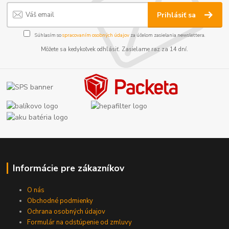
Prihlásiť sa
Súhlasím so
spracovaním osobných údajov
za účelom zasielania newslettera.
Môžete sa kedykoľvek odhlásiť. Zasielame raz za 14 dní.
Informácie pre zákazníkov
O nás
Obchodné podmienky
Ochrana osobných údajov
Formulár na odstúpenie od zmluvy