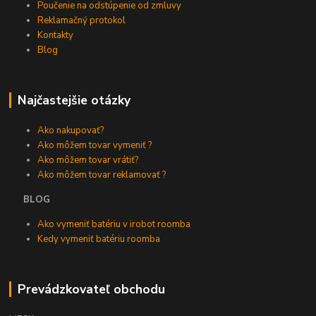
Poučenie na odstúpenie od zmluvy
Reklamačný protokol
Kontakty
Blog
Najčastejšie otázky
Ako nakupovať?
Ako môžem tovar vymeniť ?
Ako môžem tovar vrátiť?
Ako môžem tovar reklamovať ?
BLOG
Ako vymeniť batériu v irobot roomba
Kedy vymeniť batériu roomba
Prevádzkovateľ obchodu