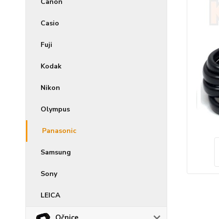
Canon
Casio
Fuji
Kodak
Nikon
Olympus
Panasonic
Samsung
Sony
LEICA
Očnice