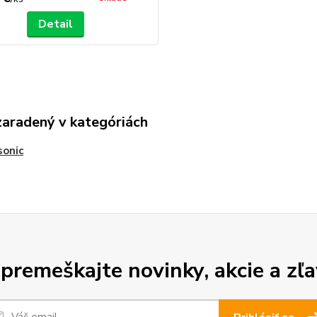
Detail
zaradený v kategóriách
sonic
premeškajte novinky, akcie a zľa