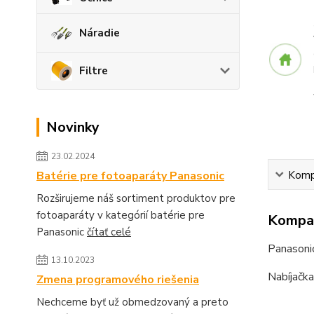
Náradie
Filtre
Novinky
23.02.2024
Kompa
Batérie pre fotoaparáty Panasonic
Rozširujeme náš sortiment produktov pre
fotoaparáty v kategórií batérie pre
Kompat
Panasonic
čítať celé
Panasoni
13.10.2023
Nabíjačka
Zmena programového riešenia
Nechceme byť už obmedzovaný a preto