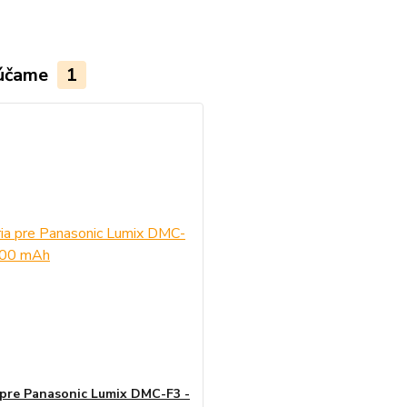
účame
1
 pre Panasonic Lumix DMC-F3 -