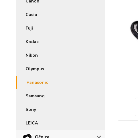
Canon
Casio
Fuji
Kodak
Nikon
Olympus
Panasonic
Samsung
Sony
LEICA
Očnice