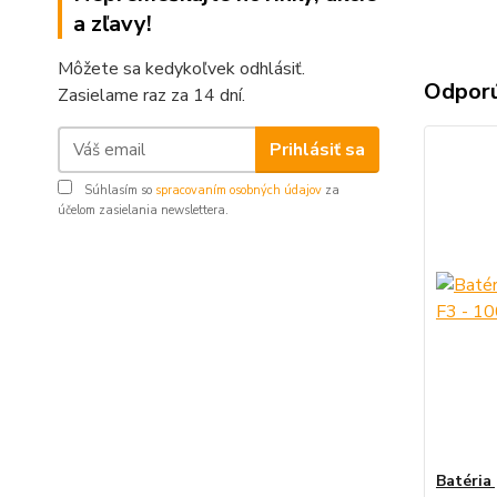
a zľavy!
Môžete sa kedykoľvek odhlásiť.
Odpor
Zasielame raz za 14 dní.
Prihlásiť sa
Súhlasím so
spracovaním osobných údajov
za
účelom zasielania newslettera.
Batéria