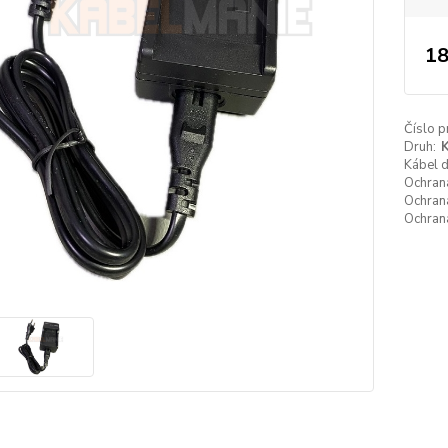
18
Číslo p
Druh:
K
Kábel 
Ochrana
Ochrana
Ochrana