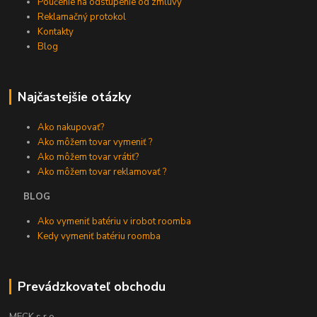
Poučenie na odstúpenie od zmluvy
Reklamačný protokol
Kontakty
Blog
Najčastejšie otázky
Ako nakupovať?
Ako môžem tovar vymeniť ?
Ako môžem tovar vrátiť?
Ako môžem tovar reklamovať ?
BLOG
Ako vymeniť batériu v irobot roomba
Kedy vymeniť batériu roomba
Prevádzkovateľ obchodu
MECK s.r.o.