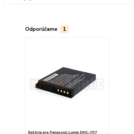
Odporúčame
1
Batéria pre Panasonic Lumix DMC-FP7