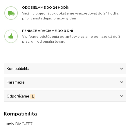
ODOSIELAME DO 24 HODÍN
Väčšinu objednávok dokážeme vyexpedovať do 24 hodín,
príp. v nasledujúci pracovný deň
PENIAZE VRACIAME DO 3 DNÍ
V prípade odstúpenia od zmluvy vraciame peniaze už do 3
prac. dní od prijatia tovaru
Kompatibilita
Parametre
Odporúčame
1
Kompatibilita
Lumix DMC-FP7