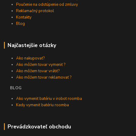
Poučenie na odstúpenie od zmluvy
Reklamačný protokol
Kontakty
Blog
Najčastejšie otázky
Ako nakupovať?
Ako môžem tovar vymeniť ?
Ako môžem tovar vrátiť?
Ako môžem tovar reklamovať ?
BLOG
Ako vymeniť batériu v irobot roomba
Kedy vymeniť batériu roomba
Prevádzkovateľ obchodu