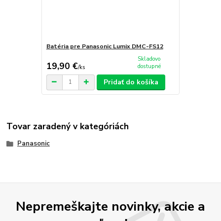
Batéria pre Panasonic Lumix DMC-FS12
Skladovo
19,90 €
dostupné
/
ks
Pridať do košíka
Tovar zaradený v kategóriách
Panasonic
Nepremeškajte novinky, akcie a