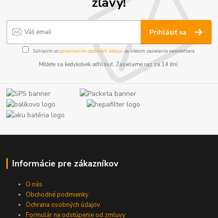
zľavy!
Prihlásiť sa
Súhlasím so
spracovaním osobných údajov
za účelom zasielania newslettera.
Môžete sa kedykoľvek odhlásiť. Zasielame raz za 14 dní.
Informácie pre zákazníkov
O nás
Obchodné podmienky
Ochrana osobných údajov
Formulár na odstúpenie od zmluvy