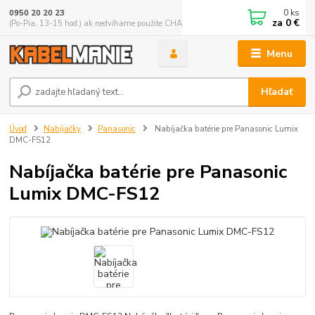
0
ks
0950 20 20 23
za
0 €
(Po-Pia, 13-15 hod.) ak nedvíhame použite CHATBOX
Menu
Hľadať
Úvod
Nabíjačky
Panasonic
Nabíjačka batérie pre Panasonic Lumix
DMC-FS12
Nabíjačka batérie pre Panasonic
Lumix DMC-FS12