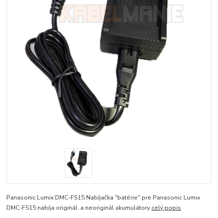
Panasonic Lumix DMC-FS15 Nabíjačka "batérie" pre Panasonic Lumix
DMC-FS15 nabíja originál. a neoriginál akumulátory
celý popis