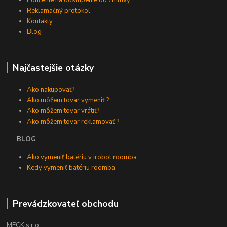
Poučenie na odstúpenie od zmluvy
Reklamačný protokol
Kontakty
Blog
Najčastejšie otázky
Ako nakupovať?
Ako môžem tovar vymeniť ?
Ako môžem tovar vrátiť?
Ako môžem tovar reklamovať ?
BLOG
Ako vymeniť batériu v irobot roomba
Kedy vymeniť batériu roomba
Prevádzkovateľ obchodu
MECK s.r.o.