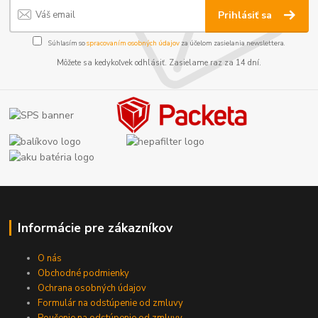
Prihlásiť sa
Súhlasím so
spracovaním osobných údajov
za účelom zasielania newslettera.
Môžete sa kedykoľvek odhlásiť. Zasielame raz za 14 dní.
Informácie pre zákazníkov
O nás
Obchodné podmienky
Ochrana osobných údajov
Formulár na odstúpenie od zmluvy