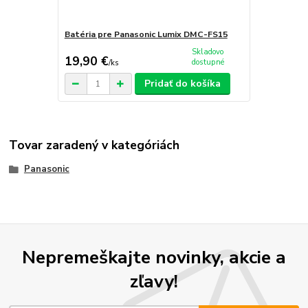
Batéria pre Panasonic Lumix DMC-FS15
Skladovo
19,90 €
dostupné
/
ks
Pridať do košíka
Tovar zaradený v kategóriách
Panasonic
Nepremeškajte novinky, akcie a
zľavy!