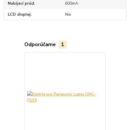
Nabíjací prúd
600mA
LCD displej
Nie
Odporúčame
1