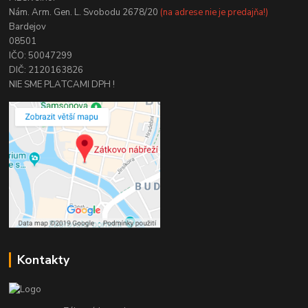
Nám. Arm. Gen. L. Svobodu 2678/20
(na adrese nie je predajňa!)
Bardejov
08501
IČO: 50047299
DIČ: 2120163826
NIE SME PLATCAMI DPH !
Kontakty