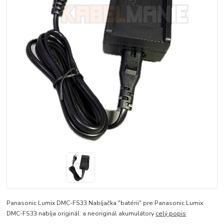
Panasonic Lumix DMC-FS33 Nabíjačka "batérii" pre Panasonic Lumix
DMC-FS33 nabíja originál. a neoriginál akumulátory
celý popis