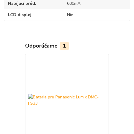
Nabíjací prúd
600mA
LCD displej
Nie
Odporúčame
1