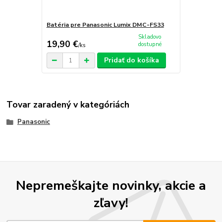
Batéria pre Panasonic Lumix DMC-FS33
Skladovo
19,90 €
dostupné
/
ks
Pridať do košíka
Tovar zaradený v kategóriách
Panasonic
Nepremeškajte novinky, akcie a
zľavy!