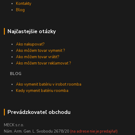
Kontakty
Blog
Najčastejšie otázky
Ako nakupovať?
Ako môžem tovar vymeniť ?
Ako môžem tovar vrátiť?
Ako môžem tovar reklamovať ?
BLOG
Ako vymeniť batériu v irobot roomba
Kedy vymeniť batériu roomba
Prevádzkovateľ obchodu
MECK s.r.o.
Nám. Arm. Gen. L. Svobodu 2678/20
(na adrese nie je predajňa!)