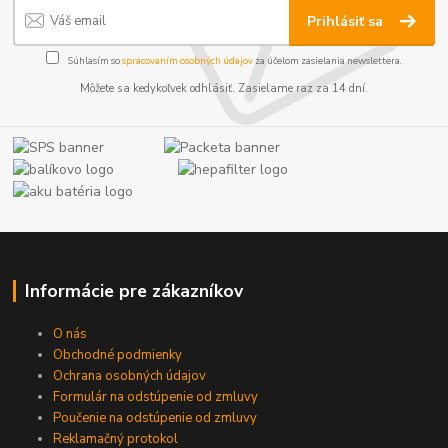
Prihlásiť sa
Súhlasím so
spracovaním osobných údajov
za účelom zasielania newslettera.
Môžete sa kedykoľvek odhlásiť. Zasielame raz za 14 dní.
Informácie pre zákazníkov
O nás
Obchodné podmienky
Ochrana osobných údajov
Formulár na odstúpenie od zmluvy
Poučenie na odstúpenie od zmluvy
Reklamačný protokol