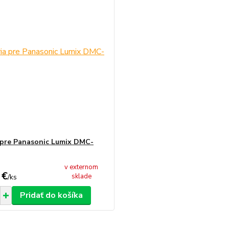
 pre Panasonic Lumix DMC-
v externom
 €
sklade
/
ks
Pridať do košíka