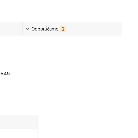
Odporúčame
1
FS45