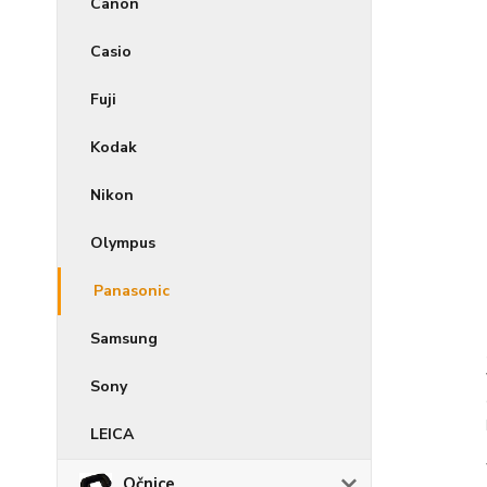
Canon
Casio
Fuji
Kodak
Nikon
Olympus
Panasonic
Samsung
Sony
LEICA
Očnice