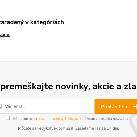
zaradený v kategóriách
sonic
premeškajte novinky, akcie a zľa
Prihlásiť sa
Súhlasím so
spracovaním osobných údajov
za účelom zasielania newslettera.
Môžete sa kedykoľvek odhlásiť. Zasielame raz za 14 dní.