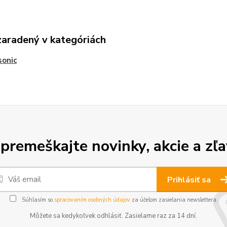
zaradený v kategóriách
sonic
premeškajte novinky, akcie a zľa
Prihlásiť sa
Súhlasím so
spracovaním osobných údajov
za účelom zasielania newslettera.
Môžete sa kedykoľvek odhlásiť. Zasielame raz za 14 dní.