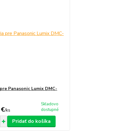
 pre Panasonic Lumix DMC-
Skladovo
 €
dostupné
/
ks
Pridať do košíka