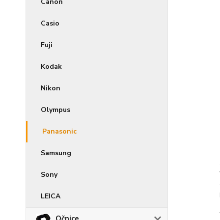
Canon
Casio
Fuji
Kodak
Nikon
Olympus
Panasonic
Samsung
Sony
LEICA
Očnice