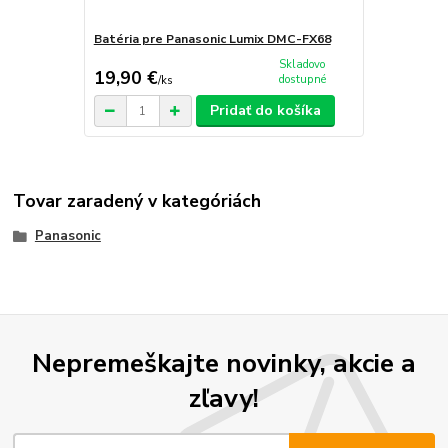
Batéria pre Panasonic Lumix DMC-FX68
Skladovo
19,90 €
dostupné
/
ks
Pridať do košíka
Tovar zaradený v kategóriách
Panasonic
Nepremeškajte novinky, akcie a
zľavy!