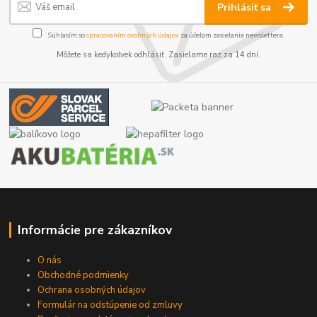
Prihlásiť sa
Súhlasím so
spracovaním osobných údajov
za účelom zasielania newslettera.
Môžete sa kedykoľvek odhlásiť. Zasielame raz za 14 dní.
Informácie pre zákazníkov
O nás
Obchodné podmienky
Ochrana osobných údajov
Formulár na odstúpenie od zmluvy