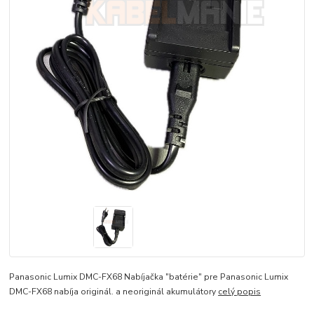
Panasonic Lumix DMC-FX68 Nabíjačka "batérie" pre Panasonic Lumix
DMC-FX68 nabíja originál. a neoriginál akumulátory
celý popis