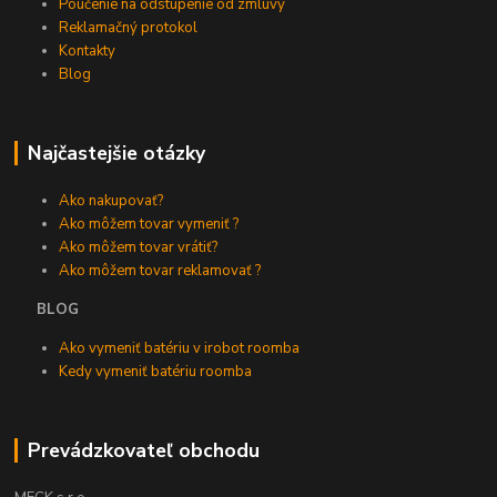
Poučenie na odstúpenie od zmluvy
Reklamačný protokol
Kontakty
Blog
Najčastejšie otázky
Ako nakupovať?
Ako môžem tovar vymeniť ?
Ako môžem tovar vrátiť?
Ako môžem tovar reklamovať ?
BLOG
Ako vymeniť batériu v irobot roomba
Kedy vymeniť batériu roomba
Prevádzkovateľ obchodu