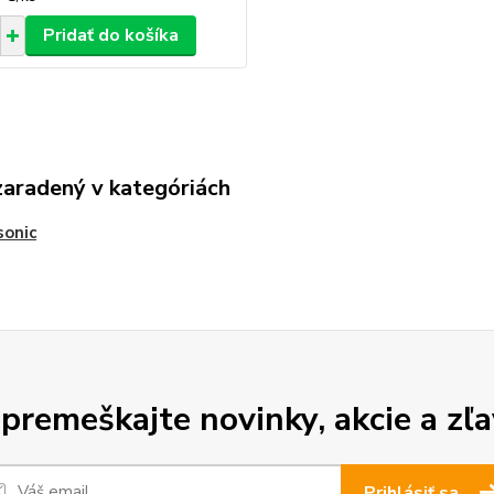
Pridať do košíka
zaradený v kategóriách
sonic
premeškajte novinky, akcie a zľa
Prihlásiť sa