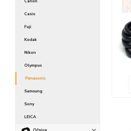
Canon
Casio
Fuji
Kodak
Nikon
Olympus
Panasonic
Samsung
Sony
LEICA
Očnice