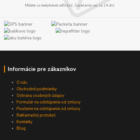
Môžete sa kedykoľvek odhlásiť. Zasielame raz za 14 dní.
Informácie pre zákazníkov
O nás
Obchodné podmienky
Ochrana osobných údajov
Formulár na odstúpenie od zmluvy
Poučenie na odstúpenie od zmluvy
Reklamačný protokol
Kontakty
Blog