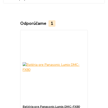
Odporúčame
1
Batéria pre Panasonic Lumix DMC-FX80