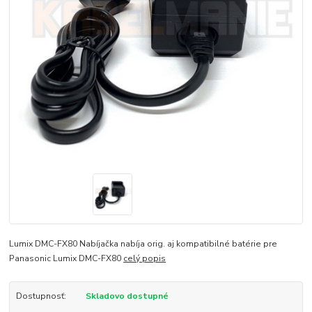
Lumix DMC-FX80 Nabíjačka nabíja orig. aj kompatibilné batérie pre
Panasonic Lumix DMC-FX80
celý popis
Dostupnosť:
Skladovo dostupné