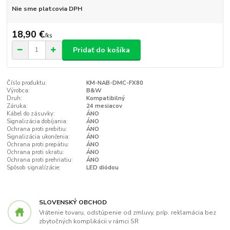
Nie sme platcovia DPH
18,90 €
/
ks
Pridať do košíka
Číslo produktu:
KM-NAB-DMC-FX80
Výrobca:
B&W
Druh:
Kompatibilný
Záruka:
24 mesiacov
Kábel do zásuvky:
ÁNO
Signalizácia dobíjania:
ÁNO
Ochrana proti prebitiu:
ÁNO
Signalizácia ukončenia:
ÁNO
Ochrana proti prepätiu:
ÁNO
Ochrana proti skratu:
ÁNO
Ochrana proti prehriatiu:
ÁNO
Spôsob signalízácie:
LED diódou
SLOVENSKÝ OBCHOD
Vrátenie tovaru, odstúpenie od zmluvy, príp. reklamácia bez
zbytočných komplikácii v rámci SR