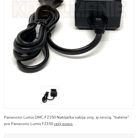
Panasonic Lumix DMC-FZ150 Nabíjačka nabíja orig. aj neorig. "batérie"
pre Panasonic Lumix FZ150
celý popis