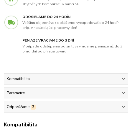
zbytočných komplikácii v rámci SR
ODOSIELAME DO 24 HODÍN
Väčšinu objednávok dokážeme vyexpedovať do 24 hodín,
príp. v nasledujúci pracovný deň
PENIAZE VRACIAME DO 3 DNÍ
V prípade odstúpenia od zmluvy vraciame peniaze už do 3
prac. dní od prijatia tovaru
Kompatibilita
Parametre
Odporúčame
2
Kompatibilita