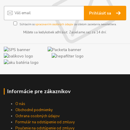
Prihlásiť sa
Súhlasím so
spracovaním osobných údajov
za účelom zasielania newslettera.
Môžete sa kedykoľvek odhlásiť. Zasielame raz za 14 dní.
Informácie pre zákazníkov
O nás
Obchodné podmienky
Ochrana osobných údajov
Formulár na odstúpenie od zmluvy
Poučenie na odstúpenie od zmluvy