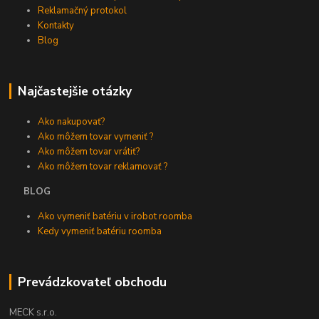
Reklamačný protokol
Kontakty
Blog
Najčastejšie otázky
Ako nakupovať?
Ako môžem tovar vymeniť ?
Ako môžem tovar vrátiť?
Ako môžem tovar reklamovať ?
BLOG
Ako vymeniť batériu v irobot roomba
Kedy vymeniť batériu roomba
Prevádzkovateľ obchodu
MECK s.r.o.