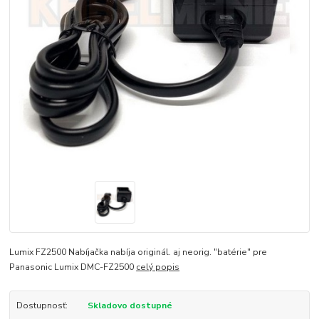
Lumix FZ2500 Nabíjačka nabíja originál. aj neorig. "batérie" pre
Panasonic Lumix DMC-FZ2500
celý popis
Dostupnosť:
Skladovo dostupné