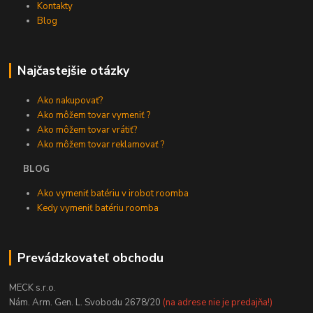
Kontakty
Blog
Najčastejšie otázky
Ako nakupovať?
Ako môžem tovar vymeniť ?
Ako môžem tovar vrátiť?
Ako môžem tovar reklamovať ?
BLOG
Ako vymeniť batériu v irobot roomba
Kedy vymeniť batériu roomba
Prevádzkovateľ obchodu
MECK s.r.o.
Nám. Arm. Gen. L. Svobodu 2678/20
(na adrese nie je predajňa!)