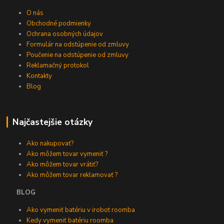
O nás
Obchodné podmienky
Ochrana osobných údajov
Formulár na odstúpenie od zmluvy
Poučenie na odstúpenie od zmluvy
Reklamačný protokol
Kontakty
Blog
Najčastejšie otázky
Ako nakupovať?
Ako môžem tovar vymeniť ?
Ako môžem tovar vrátiť?
Ako môžem tovar reklamovať ?
BLOG
Ako vymeniť batériu v irobot roomba
Kedy vymeniť batériu roomba