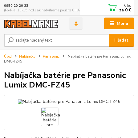
0
ks
0950 20 20 23
za
0 €
(Po-Pia, 13-15 hod.) ak nedvíhame použite CHATBOX
Menu
Hľadať
Úvod
Nabíjačky
Panasonic
Nabíjačka batérie pre Panasonic Lumix
DMC-FZ45
Nabíjačka batérie pre Panasonic
Lumix DMC-FZ45