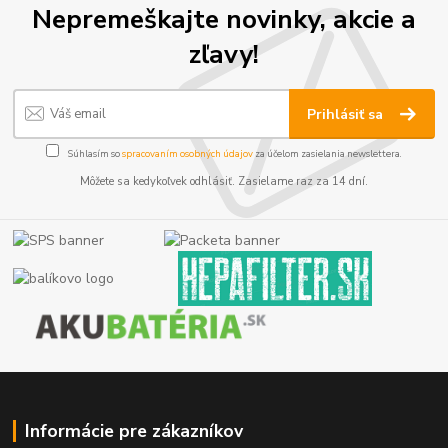
Nepremeškajte novinky, akcie a
zľavy!
Prihlásiť sa
Súhlasím so
spracovaním osobných údajov
za účelom zasielania newslettera.
Môžete sa kedykoľvek odhlásiť. Zasielame raz za 14 dní.
Informácie pre zákazníkov