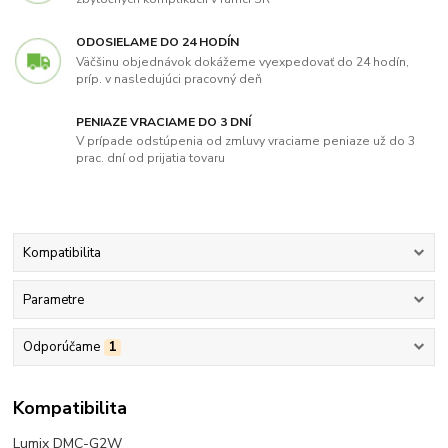
ODOSIELAME DO 24 HODÍN
Väčšinu objednávok dokážeme vyexpedovať do 24 hodín,
príp. v nasledujúci pracovný deň
PENIAZE VRACIAME DO 3 DNÍ
V prípade odstúpenia od zmluvy vraciame peniaze už do 3
prac. dní od prijatia tovaru
Kompatibilita
Parametre
Odporúčame
1
Kompatibilita
Lumix DMC-G2W