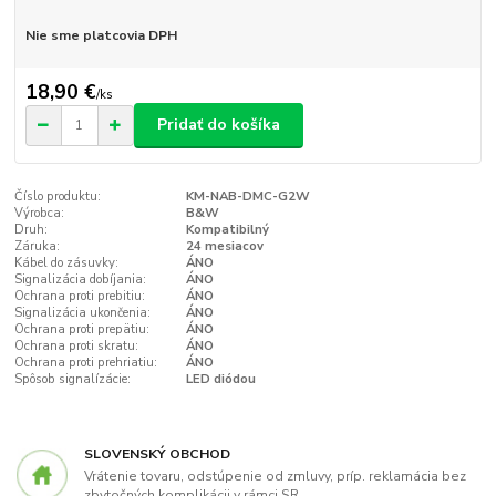
Nie sme platcovia DPH
18,90 €
/
ks
Pridať do košíka
Číslo produktu:
KM-NAB-DMC-G2W
Výrobca:
B&W
Druh:
Kompatibilný
Záruka:
24 mesiacov
Kábel do zásuvky:
ÁNO
Signalizácia dobíjania:
ÁNO
Ochrana proti prebitiu:
ÁNO
Signalizácia ukončenia:
ÁNO
Ochrana proti prepätiu:
ÁNO
Ochrana proti skratu:
ÁNO
Ochrana proti prehriatiu:
ÁNO
Spôsob signalízácie:
LED diódou
SLOVENSKÝ OBCHOD
Vrátenie tovaru, odstúpenie od zmluvy, príp. reklamácia bez
zbytočných komplikácii v rámci SR