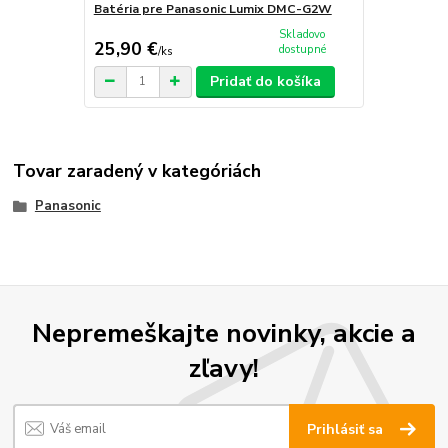
Batéria pre Panasonic Lumix DMC-G2W
Skladovo
25,90 €
dostupné
/
ks
Pridať do košíka
Tovar zaradený v kategóriách
Panasonic
Nepremeškajte novinky, akcie a
zľavy!
Prihlásiť sa