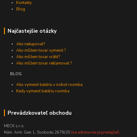
Kontakty
Blog
Najčastejšie otázky
Ako nakupovať?
Ako môžem tovar vymeniť ?
Ako môžem tovar vrátiť?
Ako môžem tovar reklamovať ?
BLOG
Ako vymeniť batériu v irobot roomba
Kedy vymeniť batériu roomba
Prevádzkovateľ obchodu
MECK s.r.o.
Nám. Arm. Gen. L. Svobodu 2678/20
(na adrese nie je predajňa!)