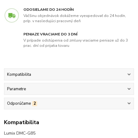
ODOSIELAME DO 24 HODÍN
Väčšinu objednávok dokážeme vyexpedovať do 24 hodín,
príp. v nasledujúci pracovný deň
PENIAZE VRACIAME DO 3 DNÍ
V prípade odstúpenia od zmluvy vraciame peniaze už do 3
prac. dní od prijatia tovaru
Kompatibilita
Parametre
Odporúčame
2
Kompatibilita
Lumix DMC-G85