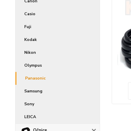
Canon
Casio
Fuji
Kodak
Nikon
Olympus
Panasonic
Samsung
Sony
LEICA
Očnice