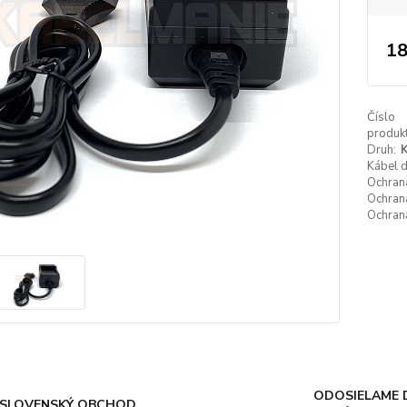
18
Číslo
produkt
Druh:
K
Kábel 
Ochrana
Ochrana
Ochrana
ODOSIELAME 
SLOVENSKÝ OBCHOD