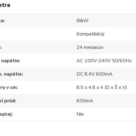
etre
ca
B&W
Kompatibilný
a
24 mesiacov
 napätie
AC 100V-240V 50/60Hz
. napätie
DC 8.4V 600mA
ry v cm
8,5 x 4,8 x 4 (D x Š x V)
cí prúd
600mA
splej
Nie