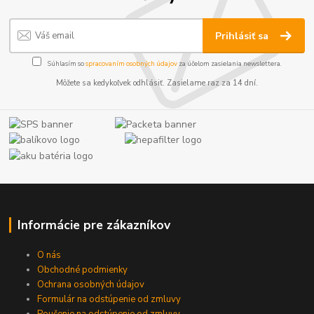
Prihlásiť sa
Súhlasím so
spracovaním osobných údajov
za účelom zasielania newslettera.
Môžete sa kedykoľvek odhlásiť. Zasielame raz za 14 dní.
Informácie pre zákazníkov
O nás
Obchodné podmienky
Ochrana osobných údajov
Formulár na odstúpenie od zmluvy