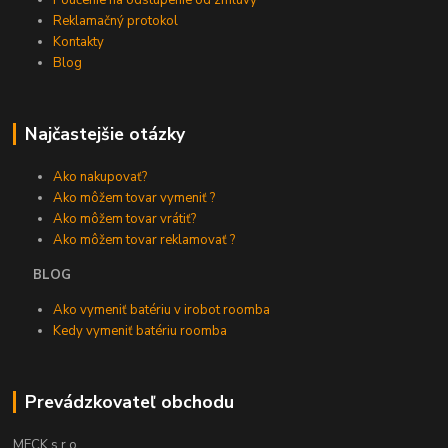
Poučenie na odstúpenie od zmluvy
Reklamačný protokol
Kontakty
Blog
Najčastejšie otázky
Ako nakupovať?
Ako môžem tovar vymeniť ?
Ako môžem tovar vrátiť?
Ako môžem tovar reklamovať ?
BLOG
Ako vymeniť batériu v irobot roomba
Kedy vymeniť batériu roomba
Prevádzkovateľ obchodu
MECK s.r.o.