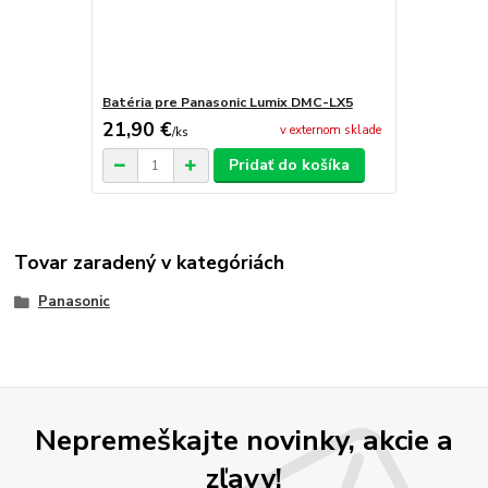
Batéria pre Panasonic Lumix DMC-LX5
21,90 €
v externom sklade
/
ks
Pridať do košíka
Tovar zaradený v kategóriách
Panasonic
Nepremeškajte novinky, akcie a
zľavy!