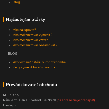
Blog
Najčastejšie otázky
Ako nakupovať?
Ako môžem tovar vymeniť ?
Ako môžem tovar vrátiť?
Ako môžem tovar reklamovať ?
BLOG
Ako vymeniť batériu v irobot roomba
Kedy vymeniť batériu roomba
Prevádzkovateľ obchodu
MECK s.r.o.
Nám. Arm. Gen. L. Svobodu 2678/20
(na adrese nie je predajňa!)
Bardejov