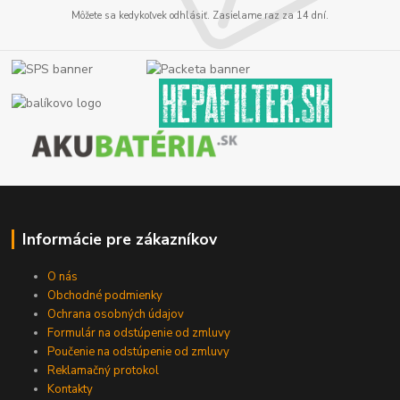
Môžete sa kedykoľvek odhlásiť. Zasielame raz za 14 dní.
Informácie pre zákazníkov
O nás
Obchodné podmienky
Ochrana osobných údajov
Formulár na odstúpenie od zmluvy
Poučenie na odstúpenie od zmluvy
Reklamačný protokol
Kontakty