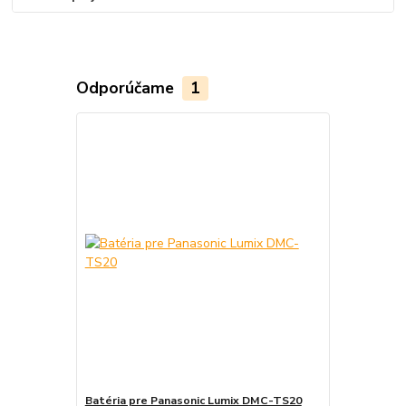
Odporúčame
1
Batéria pre Panasonic Lumix DMC-TS20