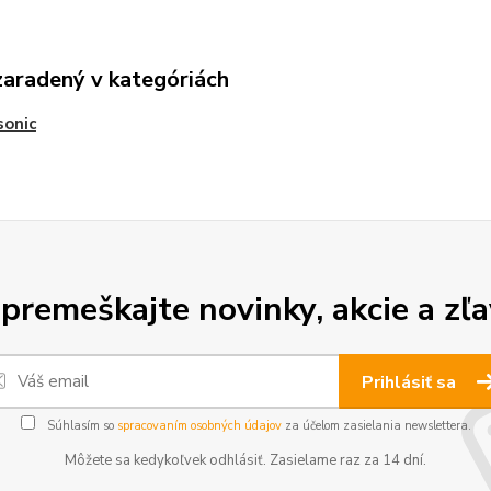
zaradený v kategóriách
sonic
premeškajte novinky, akcie a zľa
Prihlásiť sa
Súhlasím so
spracovaním osobných údajov
za účelom zasielania newslettera.
Môžete sa kedykoľvek odhlásiť. Zasielame raz za 14 dní.