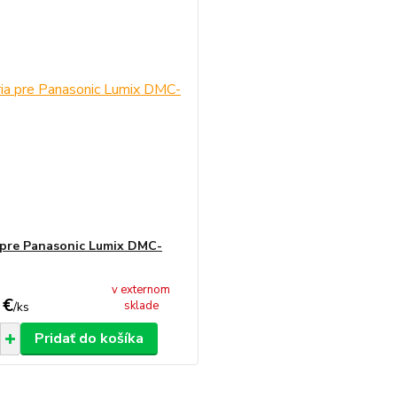
 pre Panasonic Lumix DMC-
v externom
 €
sklade
/
ks
Pridať do košíka