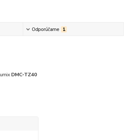
Odporúčame
1
 Lumix
DMC-TZ40