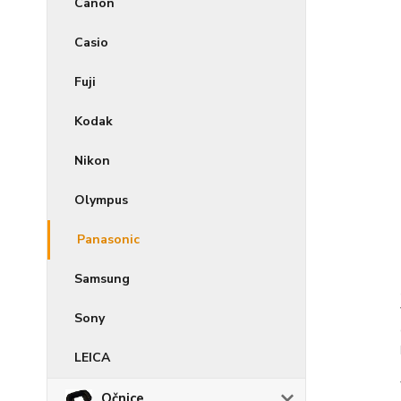
Canon
Casio
Fuji
Kodak
Nikon
Olympus
Panasonic
Samsung
Sony
LEICA
Očnice