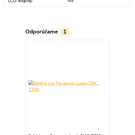
LCD displej
Nie
Odporúčame
1