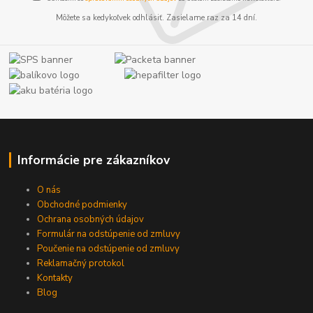
Môžete sa kedykoľvek odhlásiť. Zasielame raz za 14 dní.
Informácie pre zákazníkov
O nás
Obchodné podmienky
Ochrana osobných údajov
Formulár na odstúpenie od zmluvy
Poučenie na odstúpenie od zmluvy
Reklamačný protokol
Kontakty
Blog