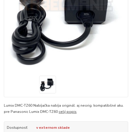
Lumix DMC-TZ60 Nabíjačka nabíja originál. aj neorig. kompatibilné aku.
pre Panasonic Lumix DMC-TZ60
celý popis
Dostupnosť:
v externom sklade