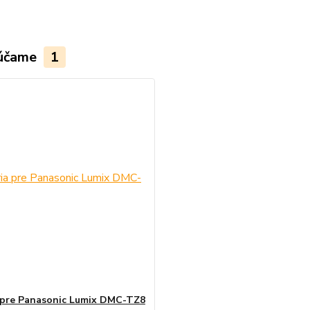
účame
1
 pre Panasonic Lumix DMC-TZ8