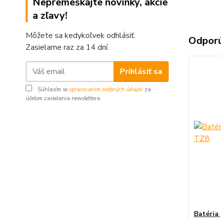
Nepremeškajte novinky, akcie
a zľavy!
Môžete sa kedykoľvek odhlásiť.
Odpor
Zasielame raz za 14 dní.
Prihlásiť sa
Súhlasím so
spracovaním osobných údajov
za
účelom zasielania newslettera.
Batéria