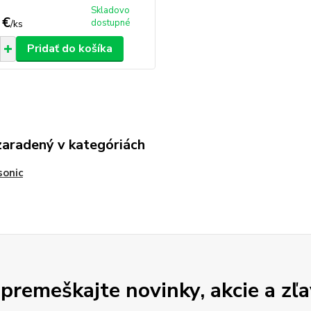
Skladovo
 €
dostupné
/
ks
Pridať do košíka
zaradený v kategóriách
sonic
premeškajte novinky, akcie a zľa