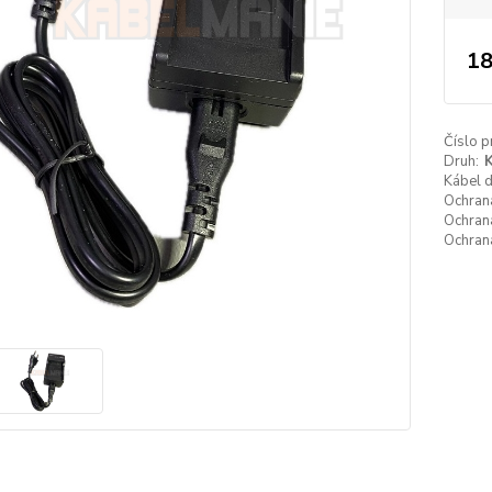
18
Číslo p
Druh:
K
Kábel 
Ochrana
Ochrana
Ochrana