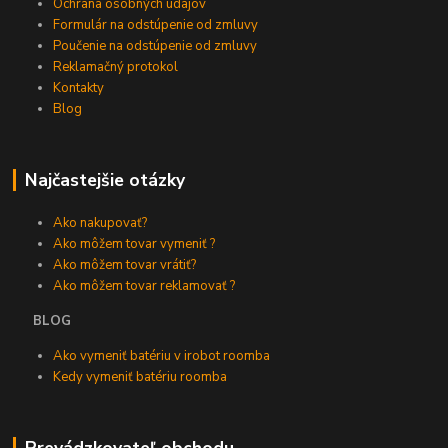
Ochrana osobných údajov
Formulár na odstúpenie od zmluvy
Poučenie na odstúpenie od zmluvy
Reklamačný protokol
Kontakty
Blog
Najčastejšie otázky
Ako nakupovať?
Ako môžem tovar vymeniť ?
Ako môžem tovar vrátiť?
Ako môžem tovar reklamovať ?
BLOG
Ako vymeniť batériu v irobot roomba
Kedy vymeniť batériu roomba
Prevádzkovateľ obchodu