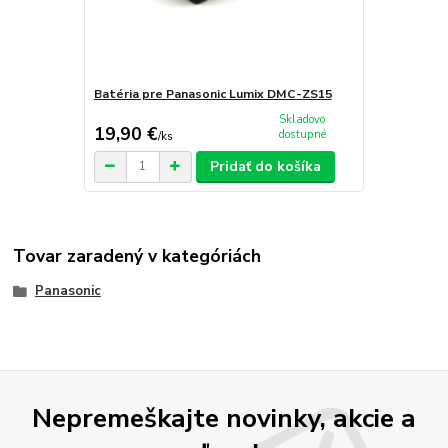
Batéria pre Panasonic Lumix DMC-ZS15
Skladovo
19,90 €
dostupné
/
ks
Pridať do košíka
Tovar zaradený v kategóriách
Panasonic
Nepremeškajte novinky, akcie a