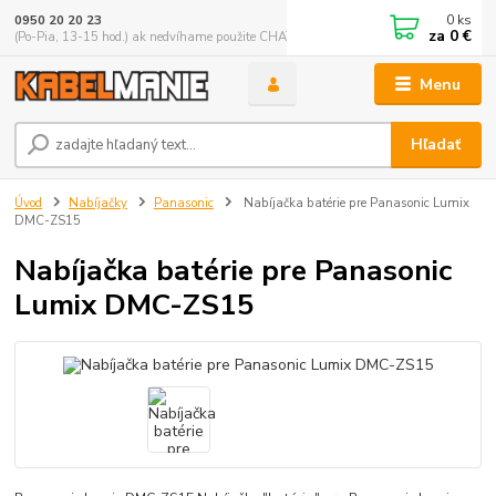
0
ks
0950 20 20 23
za
0 €
(Po-Pia, 13-15 hod.) ak nedvíhame použite CHATBOX
Menu
Hľadať
Úvod
Nabíjačky
Panasonic
Nabíjačka batérie pre Panasonic Lumix
DMC-ZS15
Nabíjačka batérie pre Panasonic
Lumix DMC-ZS15