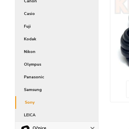
Canon
Casio
Fuji
Kodak
Nikon
Olympus
Panasonic
Samsung
Sony
LEICA
Očnice