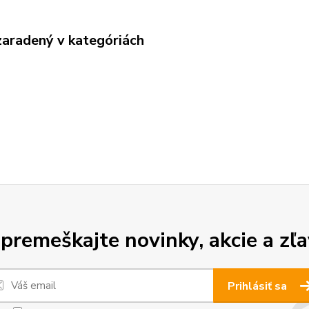
zaradený v kategóriách
premeškajte novinky, akcie a zľa
Prihlásiť sa