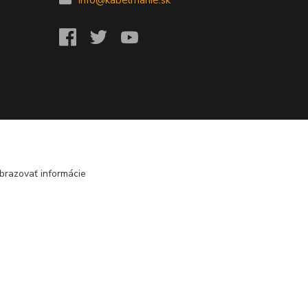
brazovať informácie
Vytvorené na
Eshop-rychlo.sk