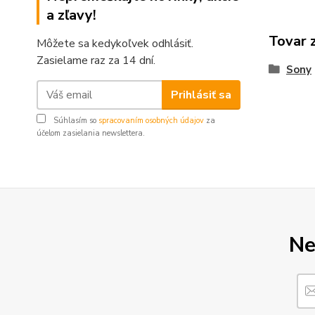
a zľavy!
Tovar 
Môžete sa kedykoľvek odhlásiť.
Zasielame raz za 14 dní.
Sony
Prihlásiť sa
Súhlasím so
spracovaním osobných údajov
za
účelom zasielania newslettera.
Ne