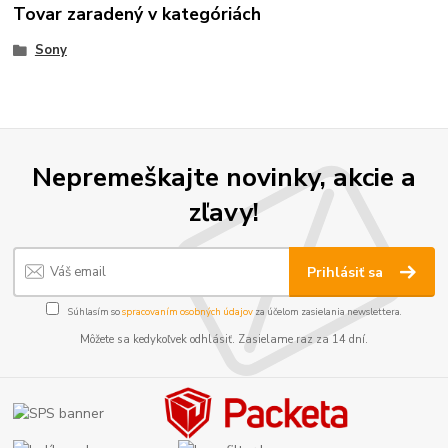
Tovar zaradený v kategóriách
Sony
Nepremeškajte novinky, akcie a
zľavy!
Prihlásiť sa
Súhlasím so
spracovaním osobných údajov
za účelom zasielania newslettera.
Môžete sa kedykoľvek odhlásiť. Zasielame raz za 14 dní.