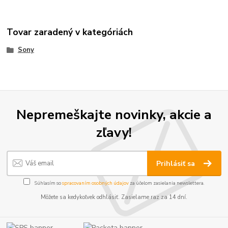
Tovar zaradený v kategóriách
Sony
Nepremeškajte novinky, akcie a
zľavy!
Prihlásiť sa
Súhlasím so
spracovaním osobných údajov
za účelom zasielania newslettera.
Môžete sa kedykoľvek odhlásiť. Zasielame raz za 14 dní.