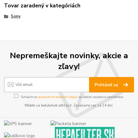
Tovar zaradený v kategóriách
Sony
Nepremeškajte novinky, akcie a
zľavy!
Prihlásiť sa
Súhlasím so
spracovaním osobných údajov
za účelom zasielania newslettera.
Môžete sa kedykoľvek odhlásiť. Zasielame raz za 14 dní.