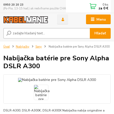
0
ks
0950 20 20 23
za
0 €
(Po-Pia, 13-15 hod.) ak nedvíhame použite CHATBOX
Menu
Hľadať
Úvod
Nabíjačky
Sony
Nabíjačka batérie pre Sony Alpha DSLR A300
Nabíjačka batérie pre Sony Alpha
DSLR A300
DSLR-A300, DSLR-A300K, DSLR-A300X Nabíjačka nabíja originálne a