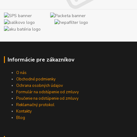
Informácie pre zákazníkov
O nás
Obchodné podmienky
Ochrana osobných údajov
Formulár na odstúpenie od zmluvy
Poučenie na odstúpenie od zmluvy
Reklamačný protokol
Kontakty
Blog