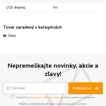
LCD displej
Nie
Tovar zaradený v kategóriách
Sony
Nepremeškajte novinky, akcie a
zľavy!
Prihlásiť sa
Súhlasím so
spracovaním osobných údajov
za účelom zasielania newslettera.
Môžete sa kedykoľvek odhlásiť. Zasielame raz za 14 dní.