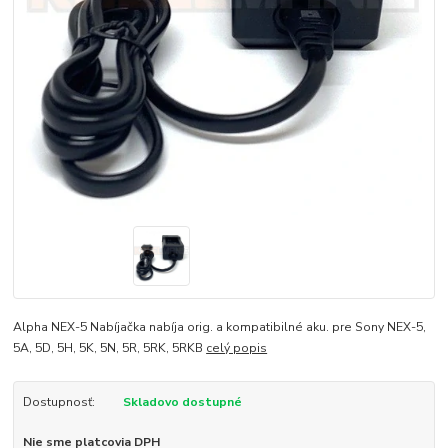
Alpha NEX-5 Nabíjačka nabíja orig. a kompatibilné aku. pre Sony NEX-5,
5A, 5D, 5H, 5K, 5N, 5R, 5RK, 5RKB
celý popis
Dostupnosť:
Skladovo dostupné
Nie sme platcovia DPH