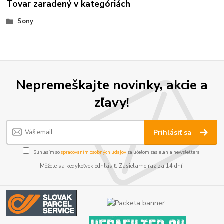
Tovar zaradený v kategóriách
Sony
Nepremeškajte novinky, akcie a
zľavy!
Prihlásiť sa
Súhlasím so
spracovaním osobných údajov
za účelom zasielania newslettera.
Môžete sa kedykoľvek odhlásiť. Zasielame raz za 14 dní.